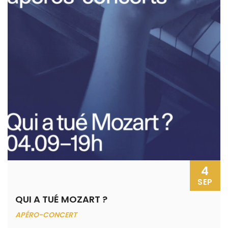
4
SEP
QUI A TUÉ MOZART ?
APÉRO-CONCERT