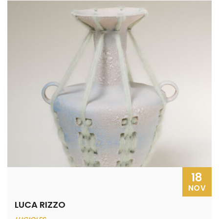
18
NOV
LUCA RIZZO