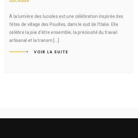
LUCIOLES
À la lumière des lucioles est une célébration inspirée des
fêtes de village des Pouilles, dans le sud de l’Italie. Elle
célèbre la joie d’être ensemble, la préciosité du travail
artisanal et la transm [...]
VOIR LA SUITE