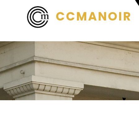
CCMANOIR