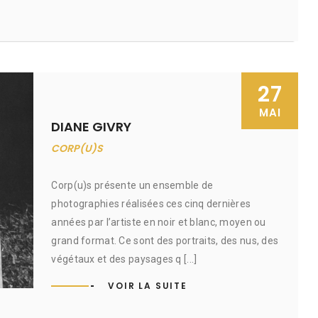
27
MAI
DIANE GIVRY
CORP(U)S
Corp(u)s présente un ensemble de
photographies réalisées ces cinq dernières
années par l’artiste en noir et blanc, moyen ou
grand format. Ce sont des portraits, des nus, des
végétaux et des paysages q [...]
VOIR LA SUITE