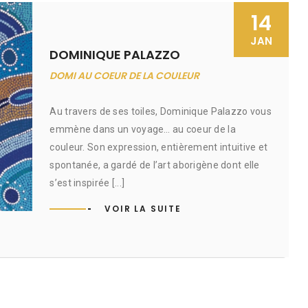
14
JAN
DOMINIQUE PALAZZO
DOMI AU COEUR DE LA COULEUR
Au travers de ses toiles, Dominique Palazzo vous
emmène dans un voyage… au coeur de la
couleur. Son expression, entièrement intuitive et
spontanée, a gardé de l’art aborigène dont elle
s’est inspirée [...]
VOIR LA SUITE