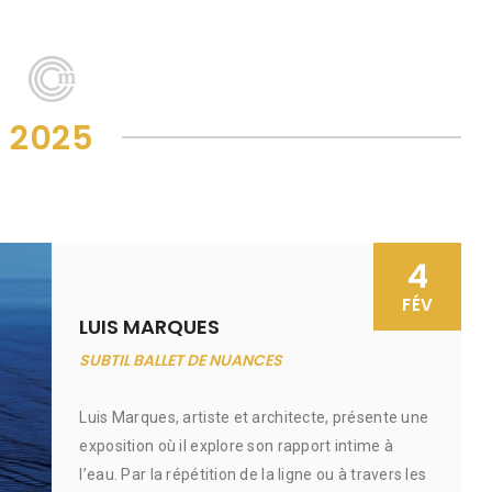
2025
4
FÉV
LUIS MARQUES
SUBTIL BALLET DE NUANCES
Luis Marques, artiste et architecte, présente une
exposition où il explore son rapport intime à
l’eau. Par la répétition de la ligne ou à travers les