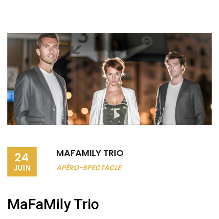
MAFAMILY TRIO
24
JUIN
APÉRO-SPECTACLE
MaFaMily Trio