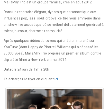
MaFaMily Trio est un groupe familial, créé en août 2012.
Dans un répertoire élégant, dynamique et romantique aux
influences pop, jazz, soul, groove, ce trio nous emmène dans
un show live acoustique où se mèlent délicatement générosité,
talent, humour, charme et complicité.
Après quelques vidéos de covers qui ont bien marché sur
YouTube (dont Happy de Pharrell Williams qui a dépassé les
85000 vues), MaFaMily Trio prépare un premier album dont le
clip a été filmé à New York en mai 2014.
Date
: le 24 juin de 19h à 20h
Téléchargez le flyer en cliquant
ici
.