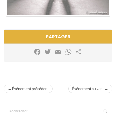
PARTAGER
Facebook
Twitter
Email
WhatsApp
Partager
← Événement précédent
Événement suivant →