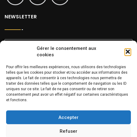
NEWSLETTER
Gérer le consentement aux
cookies
Pour offrir les meilleures expériences, nous utilisons des technologies
INFOS
telles que les cookies pour stocker et/ou accéder aux informations des
appareils. Le fait de consentir à ces technologies nous permettra de
traiter des données telles que le comportement de navigation ou les ID
uniques sur ce site. Le fait de ne pas consentir ou de retirer son
consentement peut avoir un effet négatif sur certaines caractéristiques
et fonctions.
Centre culturel du Manoir
Place du Manoir, 4
Accepter
1223 Cologny
info@ccmanoir.ch
Refuser