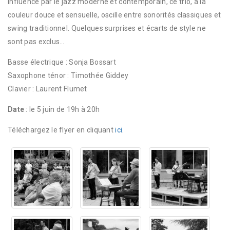
Influencé par le jazz moderne et contemporain, ce trio, à la
couleur douce et sensuelle, oscille entre sonorités classiques et
swing traditionnel. Quelques surprises et écarts de style ne
sont pas exclus…
Basse électrique : Sonja Bossart
Saxophone ténor : Timothée Giddey
Clavier : Laurent Flumet
Date
: le 5 juin de 19h à 20h
Téléchargez le flyer en cliquant
ici
.