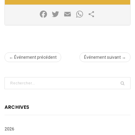
Facebook
Twitter
Email
WhatsApp
Partager
← Événement précédent
Événement suivant →
ARCHIVES
2026