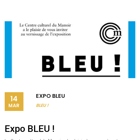
EXPO BLEU
14
MAR
BLEU !
Expo BLEU !