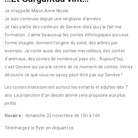
Je m’appelle Marie-Anne Nicole.
Je suis conteuse depuis une vingtaine d’années.
Je fais partie des conteurs de Genève chez qui j’ai fait ma
formation. J’aime beaucoup les contes éthologiques qui sous
forme imagée, donnent l’origine du soleil, des arbres par
exemple. Je conte aussi des contes merveilleux, des contes
d’animaux, des contes de nombreux pays etc… Aujourd’hui,
c’est Genève qui sera le centre de ce moment de contes. Venez
découvrir ce que vous ne savez peut-être pas sur Genève !
Les contes intéresseront surtout les enfants et adultes dès 7
ans. La projection d’un dessin animé sera proposée aux plus
petits.
Horaire :
dimanche 22 novembre de 15h à 16h
Téléchargez le flyer en cliquant
ici
.