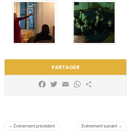
PARTAGER
Facebook
Twitter
Email
WhatsApp
Partager
← Événement précédent
Événement suivant →