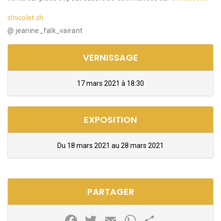
clnicolet.ch
@ jeanine_falk_vairant
VERNISSAGE
17 mars 2021 à 18:30
EXPOSITION
Du 18 mars 2021 au 28 mars 2021
PARTAGER
Facebook
Twitter
Email
WhatsApp
Partager