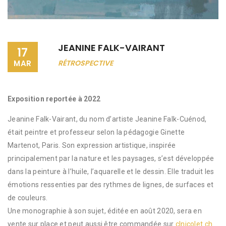
JEANINE FALK-VAIRANT
17
MAR
RÉTROSPECTIVE
Exposition reportée à 2022
Jeanine Falk-Vairant, du nom d’artiste Jeanine Falk-Cuénod,
était peintre et professeur selon la pédagogie Ginette
Martenot, Paris. Son expression artistique, inspirée
principalement par la nature et les paysages, s’est développée
dans la peinture à l’huile, l’aquarelle et le dessin. Elle traduit les
émotions ressenties par des rythmes de lignes, de surfaces et
de couleurs.
Une monographie à son sujet, éditée en août 2020, sera en
vente sur place et peut aussi être commandée sur
clnicolet.ch