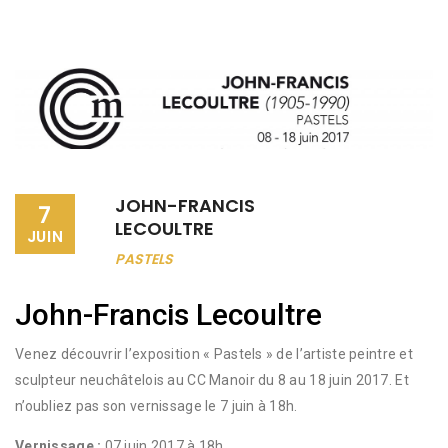
JOHN-FRANCIS
7
LECOULTRE
JUIN
PASTELS
John-Francis Lecoultre
Venez découvrir l’exposition « Pastels » de l’artiste peintre et
sculpteur neuchâtelois au CC Manoir du 8 au 18 juin 2017. Et
n’oubliez pas son vernissage le 7 juin à 18h.
Vernissage :
07 juin 2017 à 18h