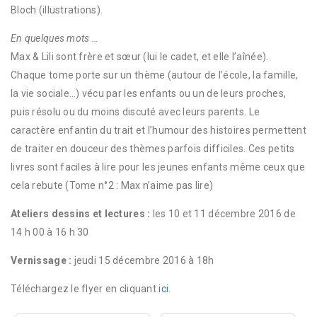
Bloch (illustrations).
En quelques mots …
Max & Lili sont frère et sœur (lui le cadet, et elle l’aînée).
Chaque tome porte sur un thème (autour de l’école, la famille,
la vie sociale…) vécu par les enfants ou un de leurs proches,
puis résolu ou du moins discuté avec leurs parents. Le
caractère enfantin du trait et l’humour des histoires permettent
de traiter en douceur des thèmes parfois difficiles. Ces petits
livres sont faciles à lire pour les jeunes enfants même ceux que
cela rebute (Tome n°2 : Max n’aime pas lire)
Ateliers dessins et lectures :
les 10 et 11 décembre 2016 de
14 h 00 à 16 h 30
Vernissage :
jeudi 15 décembre 2016 à 18h
Téléchargez le flyer en cliquant
ici
.