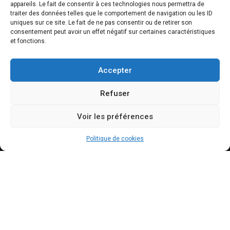
appareils. Le fait de consentir à ces technologies nous permettra de
traiter des données telles que le comportement de navigation ou les ID
uniques sur ce site. Le fait de ne pas consentir ou de retirer son
NEWSLETTER
consentement peut avoir un effet négatif sur certaines caractéristiques
et fonctions.
Accepter
Refuser
Voir les préférences
INFOS
Politique de cookies
Centre culturel du Manoir
Place du Manoir, 4
1223 Cologny
info@ccmanoir.ch