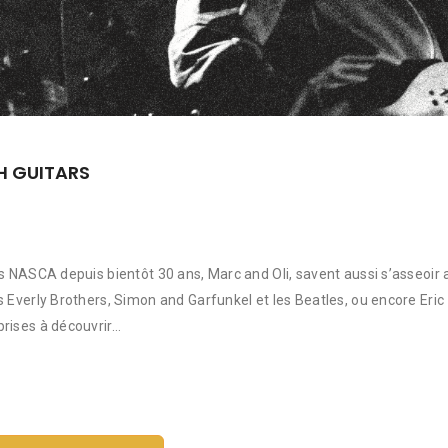
H GUITARS
s NASCA depuis bientôt 30 ans, Marc and Oli, savent aussi s’asseoir 
 Everly Brothers, Simon and Garfunkel et les Beatles, ou encore Eric
rises à découvrir…