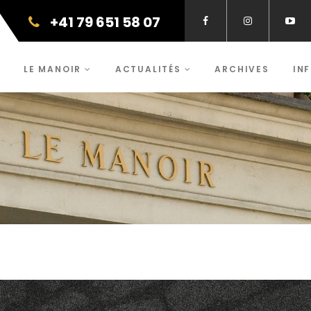
+41 79 651 58 07
LE MANOIR
ACTUALITÉS
ARCHIVES
IN