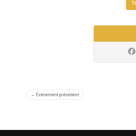
T
← Événement précédent