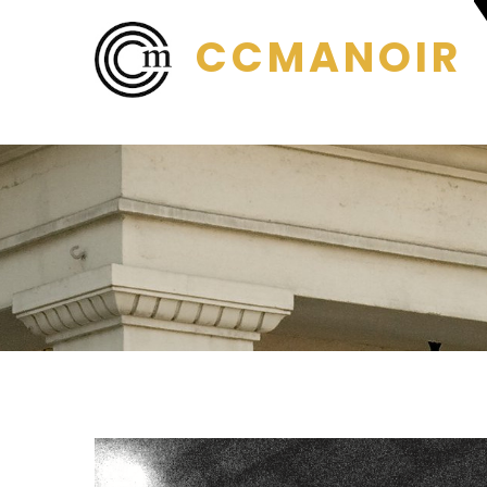
CCMANOIR