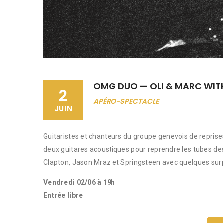
OMG DUO — OLI & MARC WIT
2
APÉRO-SPECTACLE
JUIN
Guitaristes et chanteurs du groupe genevois de reprise
deux guitares acoustiques pour reprendre les tubes des
Clapton, Jason Mraz et Springsteen avec quelques surp
Vendredi 02/06 à 19h
Entrée libre