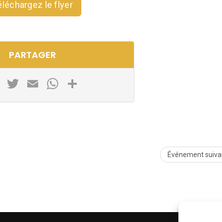
éléchargez le flyer
PARTAGER
Facebook
Twitter
Email
WhatsApp
Partager
Événement suiva