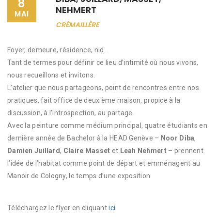
8
NEHMERT
MAI
CRÉMAILLÈRE
Foyer, demeure, résidence, nid…
Tant de termes pour définir ce lieu d’intimité où nous vivons,
nous recueillons et invitons.
L’atelier que nous partageons, point de rencontres entre nos
pratiques, fait office de deuxième maison, propice à la
discussion, à l’introspection, au partage.
Avec la peinture comme médium principal, quatre étudiants en
dernière année de Bachelor à la HEAD Genève –
Noor Diba
,
Damien Juillard
,
Claire Masset
et
Leah Nehmert
– prennent
l’idée de l’habitat comme point de départ et emménagent au
Manoir de Cologny, le temps d’une exposition.
Téléchargez le flyer en cliquant
ici