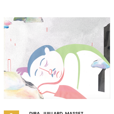
DIBA, JUILLARD, MASSET,