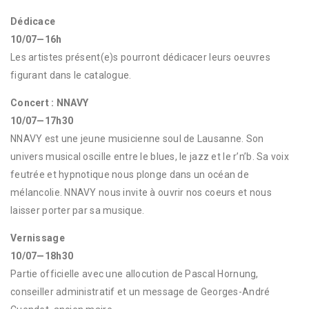
Dédicace
10/07—16h
Les artistes présent(e)s pourront dédicacer leurs oeuvres
figurant dans le catalogue.
Concert : NNAVY
10/07—17h30
NNAVY est une jeune musicienne soul de Lausanne. Son
univers musical oscille entre le blues, le jazz et le r’n’b. Sa voix
feutrée et hypnotique nous plonge dans un océan de
mélancolie. NNAVY nous invite à ouvrir nos coeurs et nous
laisser porter par sa musique.
Vernissage
10/07—18h30
Partie officielle avec une allocution de Pascal Hornung,
conseiller administratif et un message de Georges-André