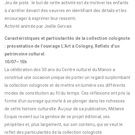
Jeu de piste : le but de cette activité est de motiver les enfants
à s’arrêter devant des oeuvres en identifiant des détails et les
encourager à exprimer leur ressenti.
Activité animée par Joëlle Gervaix
Caractéristiques et particularités de la collection colognote
: présentation de l’ouvrage L’Art à Cologny, Reflets d’un
patrimoine culturel.
10/07—15h
La célébration des 30 ans du Centre culturel du Manoir a
constitué une occasion unique de porter un regard surplombant
la collection colognote et de mettre en lumière ses différents
modes de constitution au fil du temps. Ces réflexions ont pris la
forme d’un ouvrage qui invite à se plonger dans les richesses
de cette histoire culturelle. Au jour de sa publication, Mélanie
Exquis revient sur la genèse de ce projet éditorial, ses
péripéties et, plus largement, sur son contenu, qui se veut le
reflet des particularités de la collection colognote.