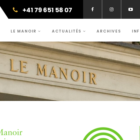
+41 79 651 58 07
LE MANOIR
ACTUALITÉS
ARCHIVES
IN