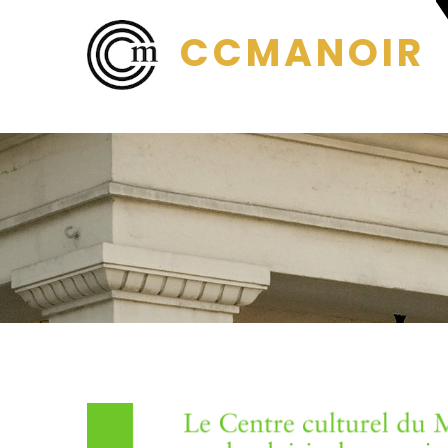
CCMANOIR