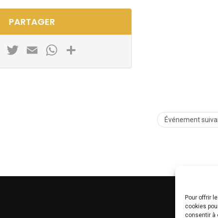
PARTAGER
Facebook
Twitter
Email
WhatsApp
Partager
Événement suiva
Pour offrir 
cookies pour
consentir à 