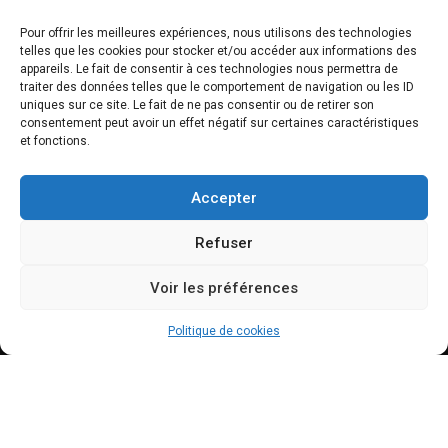
Pour offrir les meilleures expériences, nous utilisons des technologies
telles que les cookies pour stocker et/ou accéder aux informations des
appareils. Le fait de consentir à ces technologies nous permettra de
traiter des données telles que le comportement de navigation ou les ID
uniques sur ce site. Le fait de ne pas consentir ou de retirer son
NEWSLETTER
consentement peut avoir un effet négatif sur certaines caractéristiques
et fonctions.
Accepter
Refuser
Voir les préférences
INFOS
Politique de cookies
Centre culturel du Manoir
Place du Manoir, 4