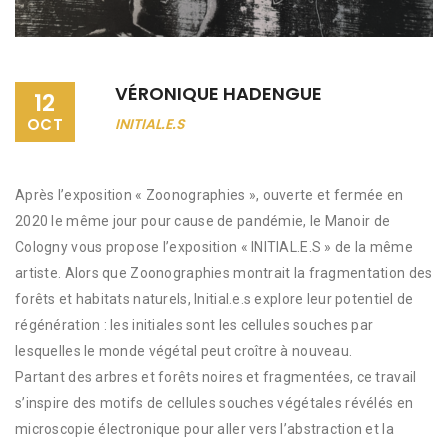
VÉRONIQUE HADENGUE
12
OCT
INITIAL.E.S
Après l’exposition « Zoonographies », ouverte et fermée en
2020 le même jour pour cause de pandémie, le Manoir de
Cologny vous propose l’exposition « INITIAL.E.S » de la même
artiste. Alors que Zoonographies montrait la fragmentation des
forêts et habitats naturels, Initial.e.s explore leur potentiel de
régénération : les initiales sont les cellules souches par
lesquelles le monde végétal peut croître à nouveau.
Partant des arbres et forêts noires et fragmentées, ce travail
s’inspire des motifs de cellules souches végétales révélés en
microscopie électronique pour aller vers l’abstraction et la