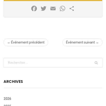
Facebook
Twitter
Email
WhatsApp
Partager
← Événement précédent
Événement suivant →
ARCHIVES
2026